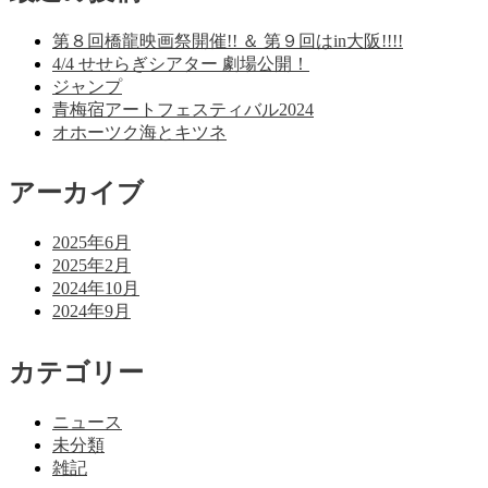
第８回橋龍映画祭開催!! ＆ 第９回はin大阪!!!!
4/4 せせらぎシアター 劇場公開！
ジャンプ
青梅宿アートフェスティバル2024
オホーツク海とキツネ
アーカイブ
2025年6月
2025年2月
2024年10月
2024年9月
カテゴリー
ニュース
未分類
雑記