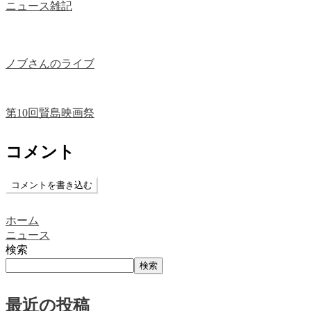
ニュース
雑記
ノブさんのライブ
第10回賢島映画祭
コメント
コメントを書き込む
ホーム
ニュース
検索
検索
最近の投稿