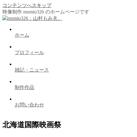
コンテンツへスキップ
映像制作 momio326 のホームページです
ホーム
プロフィール
雑記・ニュース
制作作品
お問い合わせ
北海道国際映画祭