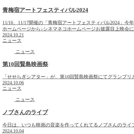
青梅宿アートフェスティバル2024
11/16、11/17開催の「青梅宿アートフェスティバル202
ホームページから↓シネマネコホームページお披露目上映会
2024.10.21
ニュース
ニュース
第10回賢島映画祭
「せせらぎシアター」が、第10回賢島映画祭にてグランプリ
2024.10.06
ニュース
ニュース
ノブさんのライブ
今日は、いつも映画の音楽を作ってくれてるノブさんのライブい
2024.10.04